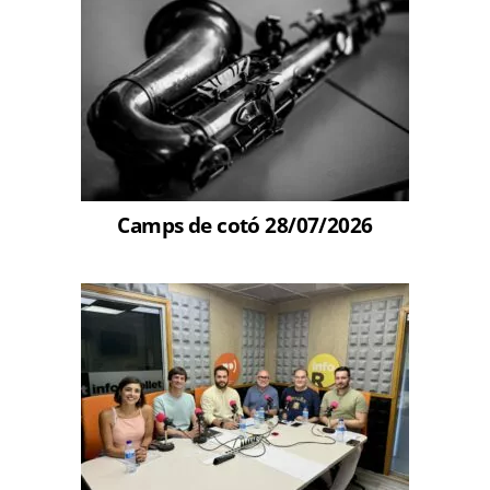
Camps de cotó 28/07/2026