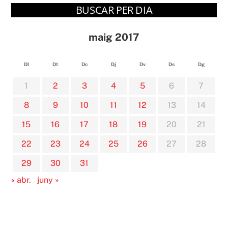
BUSCAR PER DIA
maig 2017
Dl
Dt
Dc
Dj
Dv
Ds
Dg
1
2
3
4
5
6
7
8
9
10
11
12
13
14
15
16
17
18
19
20
21
22
23
24
25
26
27
28
29
30
31
« abr.
juny »