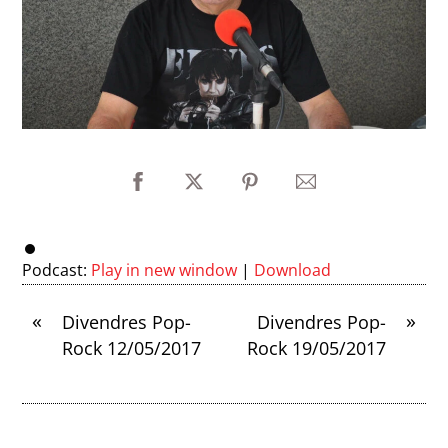
Podcast:
Play in new window
|
Download
«
»
Divendres Pop-
Divendres Pop-
Rock 12/05/2017
Rock 19/05/2017