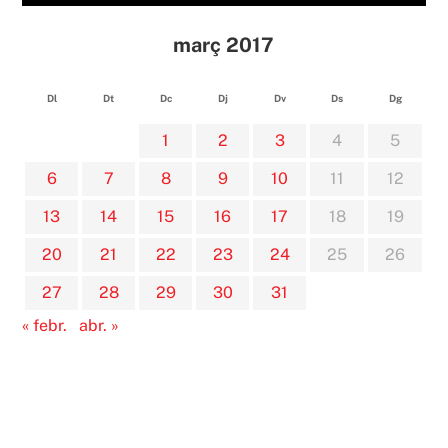
març 2017
Dl
Dt
Dc
Dj
Dv
Ds
Dg
1
2
3
4
5
6
7
8
9
10
11
12
13
14
15
16
17
18
19
20
21
22
23
24
25
26
27
28
29
30
31
« febr.
abr. »