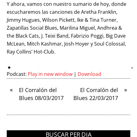
Y ahora, vamos con nuestro sumario de hoy, donde
escucharemos las canciones de Aretha Franklin,
Jimmy Hugues, Wilson Pickett, Ike & Tina Turner,
Zapatillas Social Blues, Marilina Miguel, Andhrea &
the Black Cats, J. Teixi Band, Fabrizio Poggi, Big Dave
McLean, Mitch Kashmar, Josh Hoyer y Soul Colossal,
Ray Collins’ Hot-Club.
Podcast:
Play in new window
|
Download
«
»
El Corralón del
El Corralón del
Blues 08/03/2017
Blues 22/03/2017
BUSCAR PER DIA