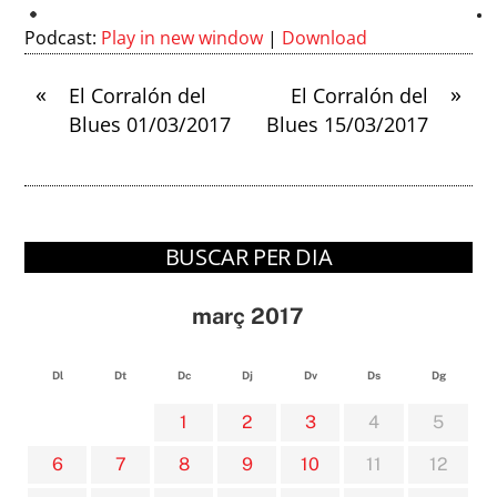
Podcast:
Play in new window
|
Download
«
»
El Corralón del
El Corralón del
Blues 01/03/2017
Blues 15/03/2017
BUSCAR PER DIA
març 2017
Dl
Dt
Dc
Dj
Dv
Ds
Dg
1
2
3
4
5
6
7
8
9
10
11
12