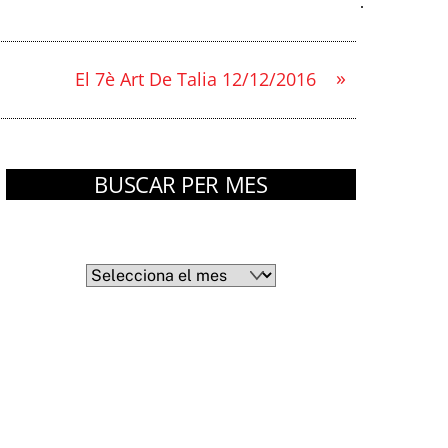
»
El 7è Art De Talia 12/12/2016
BUSCAR PER MES
Arxius
Arxius