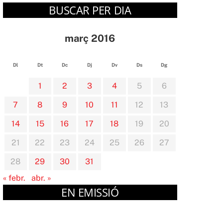
BUSCAR PER DIA
març 2016
Dl
Dt
Dc
Dj
Dv
Ds
Dg
1
2
3
4
5
6
7
8
9
10
11
12
13
14
15
16
17
18
19
20
21
22
23
24
25
26
27
28
29
30
31
« febr.
abr. »
EN EMISSIÓ