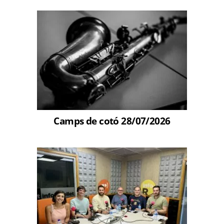
Camps de cotó 28/07/2026