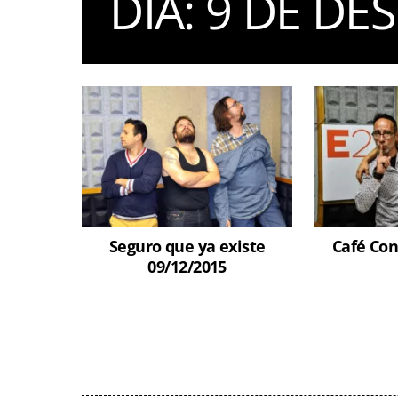
DIA:
9 DE DE
Seguro que ya existe
Café Con
09/12/2015