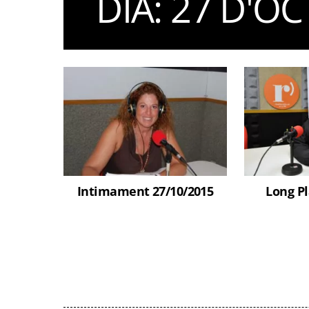
DIA:
27 D'OC
Intimament 27/10/2015
Long Pl