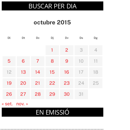
BUSCAR PER DIA
octubre 2015
Dl
Dt
Dc
Dj
Dv
Ds
Dg
1
2
3
4
5
6
7
8
9
10
11
12
13
14
15
16
17
18
19
20
21
22
23
24
25
26
27
28
29
30
31
« set.
nov. »
EN EMISSIÓ