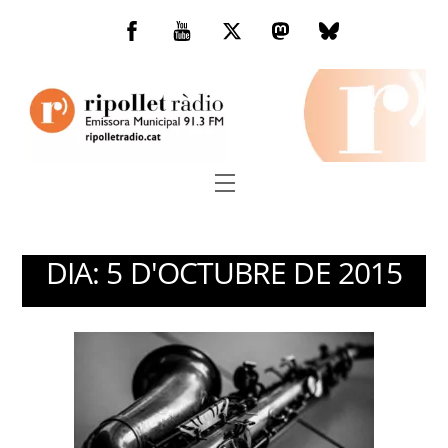
Skip
to
Facebook
You
Twitter
Mastodon
Bluesky
content
Tube
Menu
DIA:
5 D'OCTUBRE DE 2015