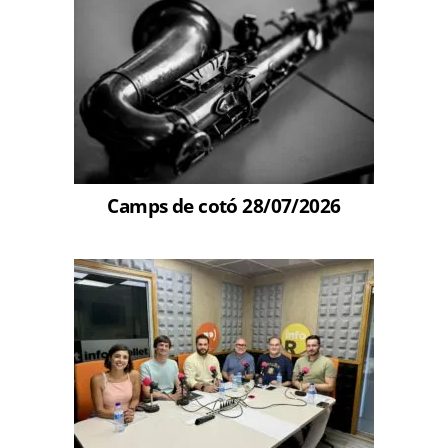
Camps de cotó 28/07/2026