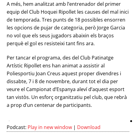
A més, hem analitzat amb l’entrenador del primer
equip del Club Hoquei Ripollet les causes del mal inici
de temporada. Tres punts de 18 possibles ensorren
les opcions de pujar de categoria, però Jorge Garcia
no vol que els seus jugadors abaixin els braços
perquè el gol es resisteixi tant fins ara.
Per tancar el programa, des del Club Patinatge
Artístic Ripollet ens han animat a assistir al
Poliesportiu Joan Creus aquest proper divendres i
dissabte, 7 i 8 de novembre, durant tot el dia per
veure el Campionat d’Espanya aleví d’aquest esport
tan vistòs. Un esforç organitzatiu pel club, que rebrà
a prop d’un centenar de participants.
Podcast:
Play in new window
|
Download