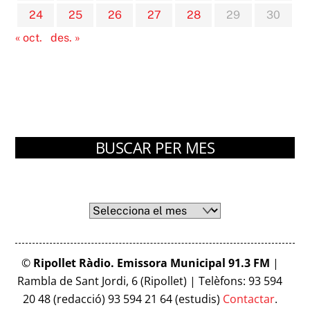
24
25
26
27
28
29
30
« oct.
des. »
BUSCAR PER MES
Arxius
Arxius
©
Ripollet Ràdio. Emissora Municipal 91.3 FM
|
Rambla de Sant Jordi, 6 (Ripollet) | Telèfons: 93 594
20 48 (redacció) 93 594 21 64 (estudis)
Contactar
.