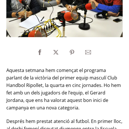
Aquesta setmana hem començat el programa
parlant de la victòria del primer equip masculí Club
Handbol Ripollet, la quarta en cinc jornades. Ho hem
fet amb un dels jugadors de l’equip, el Gerard
Jordana, que ens ha valorat aquest bon inici de
campanya en una nova categoria.
Després hem prestat atenció al futbol. En primer lloc,
al derbi femení disputat diumenge entre la Escuela