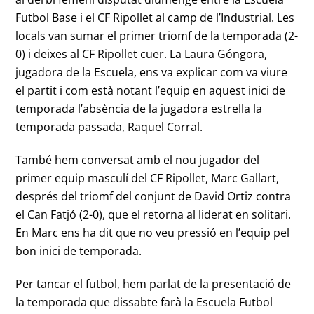
Futbol Base i el CF Ripollet al camp de l’Industrial. Les
locals van sumar el primer triomf de la temporada (2-
0) i deixes al CF Ripollet cuer. La Laura Góngora,
jugadora de la Escuela, ens va explicar com va viure
el partit i com està notant l’equip en aquest inici de
temporada l’absència de la jugadora estrella la
temporada passada, Raquel Corral.
També hem conversat amb el nou jugador del
primer equip masculí del CF Ripollet, Marc Gallart,
després del triomf del conjunt de David Ortiz contra
el Can Fatjó (2-0), que el retorna al liderat en solitari.
En Marc ens ha dit que no veu pressió en l’equip pel
bon inici de temporada.
Per tancar el futbol, hem parlat de la presentació de
la temporada que dissabte farà la Escuela Futbol