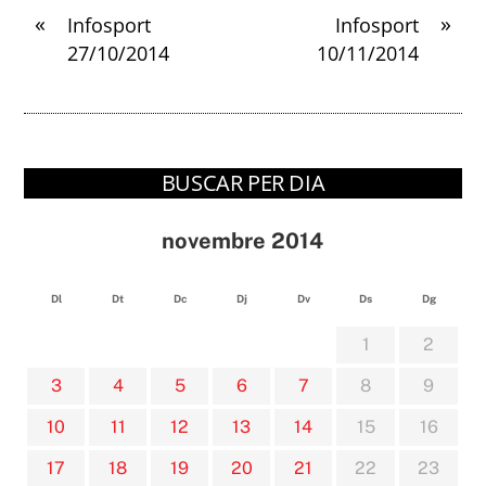
«
»
Infosport
Infosport
27/10/2014
10/11/2014
BUSCAR PER DIA
novembre 2014
Dl
Dt
Dc
Dj
Dv
Ds
Dg
1
2
3
4
5
6
7
8
9
10
11
12
13
14
15
16
17
18
19
20
21
22
23