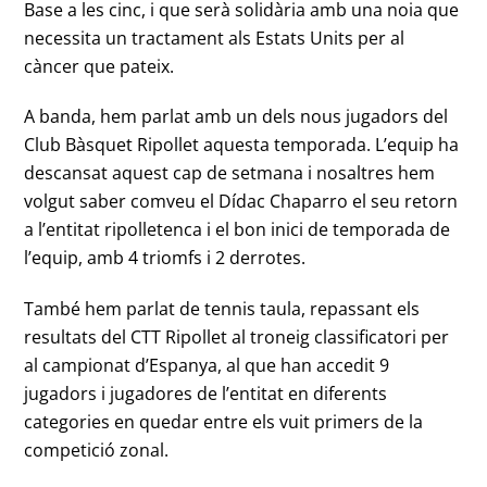
Base a les cinc, i que serà solidària amb una noia que
necessita un tractament als Estats Units per al
càncer que pateix.
A banda, hem parlat amb un dels nous jugadors del
Club Bàsquet Ripollet aquesta temporada. L’equip ha
descansat aquest cap de setmana i nosaltres hem
volgut saber comveu el Dídac Chaparro el seu retorn
a l’entitat ripolletenca i el bon inici de temporada de
l’equip, amb 4 triomfs i 2 derrotes.
També hem parlat de tennis taula, repassant els
resultats del CTT Ripollet al troneig classificatori per
al campionat d’Espanya, al que han accedit 9
jugadors i jugadores de l’entitat en diferents
categories en quedar entre els vuit primers de la
competició zonal.