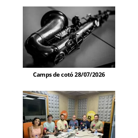
Camps de cotó 28/07/2026