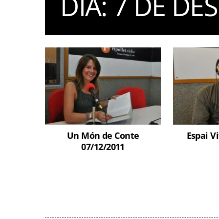
DIA:
7 DE DE
Un Món de Conte
Espai Vi
07/12/2011