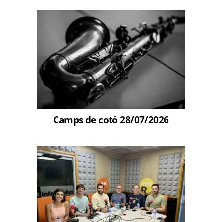
Camps de cotó 28/07/2026