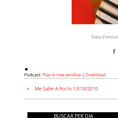
Data d'emiss
Podcast:
Play in new window
|
Download
«
Me Sabe A Rocío 13/10/2010
BUSCAR PER DIA