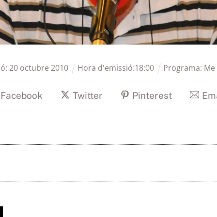
ió:
20
octubre
2010
Hora d'emissió:
18
:
00
Programa:
Me 
Facebook
Twitter
Pinterest
Ema