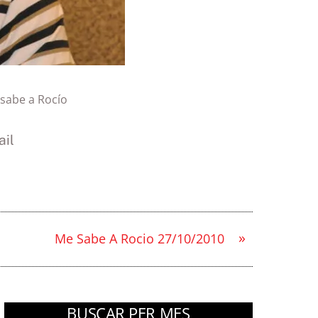
sabe a Rocío
il
»
Me Sabe A Rocio 27/10/2010
BUSCAR PER MES