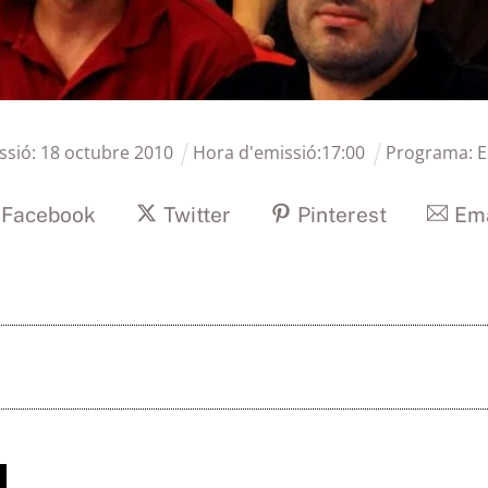
ssió:
18
octubre
2010
Hora d'emissió:
17
:
00
Programa:
E
Facebook
Twitter
Pinterest
Ema