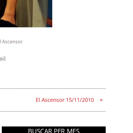
l Ascensor
il
»
El Ascensor 15/11/2010
BUSCAR PER MES