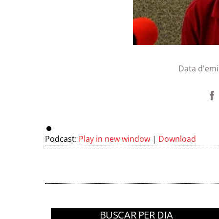
Data d'emi
Podcast:
Play in new window
|
Download
BUSCAR PER DIA