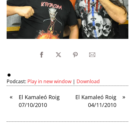
Podcast:
Play in new window
|
Download
«
»
El Kamaleó Roig
El Kamaleó Roig
07/10/2010
04/11/2010