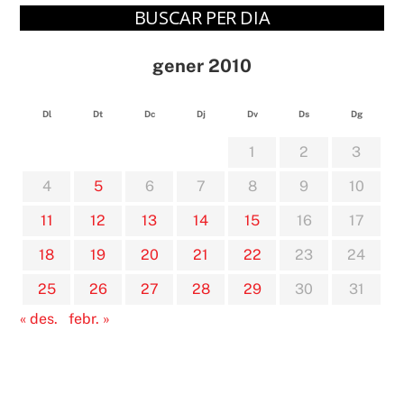
BUSCAR PER DIA
gener 2010
Dl
Dt
Dc
Dj
Dv
Ds
Dg
1
2
3
4
5
6
7
8
9
10
11
12
13
14
15
16
17
18
19
20
21
22
23
24
25
26
27
28
29
30
31
« des.
febr. »