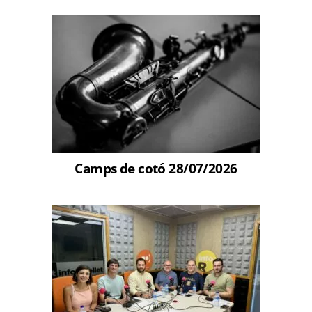
Camps de cotó 28/07/2026