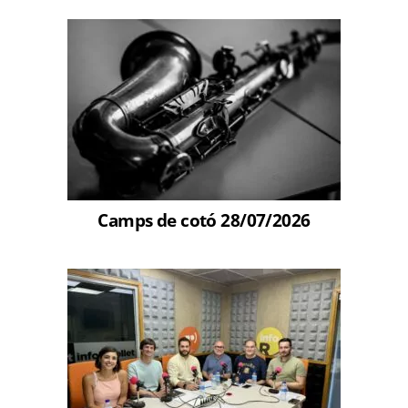
Camps de cotó 28/07/2026