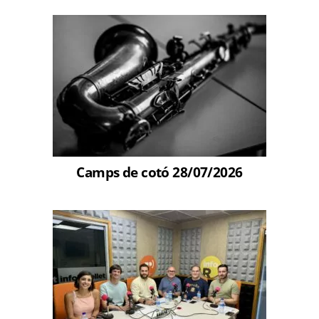
Camps de cotó 28/07/2026