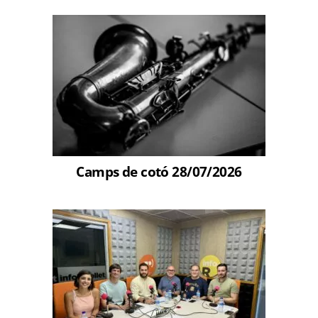
Camps de cotó 28/07/2026