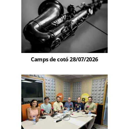
Camps de cotó 28/07/2026