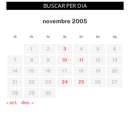
BUSCAR PER DIA
novembre 2005
Dl
Dt
Dc
Dj
Dv
Ds
Dg
1
2
3
4
5
6
7
8
9
10
11
12
13
14
15
16
17
18
19
20
21
22
23
24
25
26
27
28
29
30
« oct.
des. »