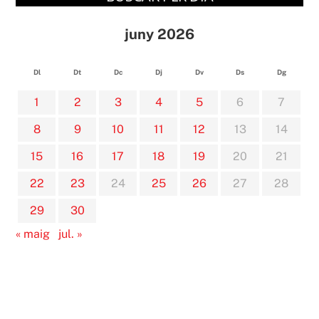
juny 2026
Dl
Dt
Dc
Dj
Dv
Ds
Dg
1
2
3
4
5
6
7
8
9
10
11
12
13
14
15
16
17
18
19
20
21
22
23
24
25
26
27
28
29
30
« maig
jul. »