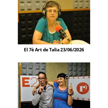
El 7è Art de Talia 23/06/2026