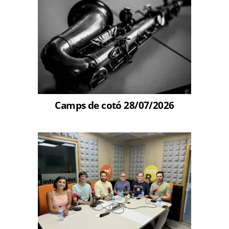
Camps de cotó 28/07/2026