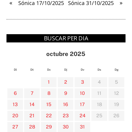
«
»
Sónica 17/10/2025
Sónica 31/10/2025
BUSCAR PER DIA
octubre 2025
Dl
Dt
Dc
Dj
Dv
Ds
Dg
1
2
3
4
5
6
7
8
9
10
11
12
13
14
15
16
17
18
19
20
21
22
23
24
25
26
27
28
29
30
31