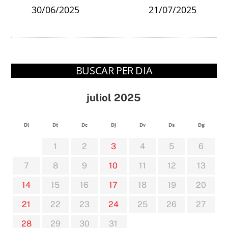
30/06/2025
21/07/2025
BUSCAR PER DIA
juliol 2025
Dl
Dt
Dc
Dj
Dv
Ds
Dg
1
2
3
4
5
6
7
8
9
10
11
12
13
14
15
16
17
18
19
20
21
22
23
24
25
26
27
28
29
30
31