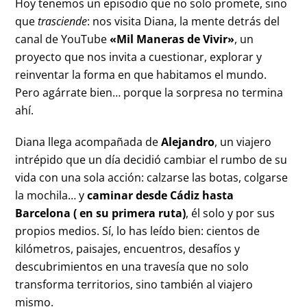
Hoy tenemos un episodio que no solo promete, sino
que
trasciende
: nos visita Diana, la mente detrás del
canal de YouTube
«Mil Maneras de Vivir»
, un
proyecto que nos invita a cuestionar, explorar y
reinventar la forma en que habitamos el mundo.
Pero agárrate bien… porque la sorpresa no termina
ahí.
Diana llega acompañada de
Alejandro
, un viajero
intrépido que un día decidió cambiar el rumbo de su
vida con una sola acción: calzarse las botas, colgarse
la mochila… y
caminar desde Cádiz hasta
Barcelona
( en su primera ruta)
, él solo y por sus
propios medios. Sí, lo has leído bien: cientos de
kilómetros, paisajes, encuentros, desafíos y
descubrimientos en una travesía que no solo
transforma territorios, sino también al viajero
mismo.