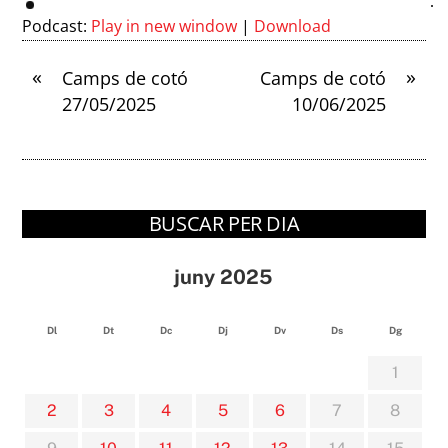
Podcast:
Play in new window
|
Download
«
»
Camps de cotó
Camps de cotó
27/05/2025
10/06/2025
BUSCAR PER DIA
juny 2025
Dl
Dt
Dc
Dj
Dv
Ds
Dg
1
2
3
4
5
6
7
8