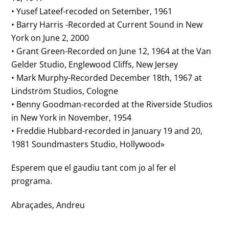
• Yusef Lateef-recoded on Setember, 1961
• Barry Harris -Recorded at Current Sound in New
York on June 2, 2000
• Grant Green-Recorded on June 12, 1964 at the Van
Gelder Studio, Englewood Cliffs, New Jersey
• Mark Murphy-Recorded December 18th, 1967 at
Lindström Studios, Cologne
• Benny Goodman-recorded at the Riverside Studios
in New York in November, 1954
• Freddie Hubbard-recorded in January 19 and 20,
1981 Soundmasters Studio, Hollywood»
Esperem que el gaudiu tant com jo al fer el
programa.
Abraçades, Andreu