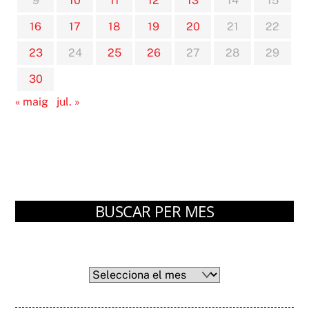
9
10
11
12
13
14
15
16
17
18
19
20
21
22
23
24
25
26
27
28
29
30
« maig
jul. »
BUSCAR PER MES
Arxius
Arxius