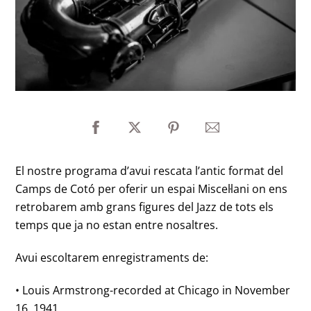
El nostre programa d’avui rescata l’antic format del
Camps de Cotó per oferir un espai Miscel·lani on ens
retrobarem amb grans figures del Jazz de tots els
temps que ja no estan entre nosaltres.
Avui escoltarem enregistraments de:
• Louis Armstrong-recorded at Chicago in November
16, 1941