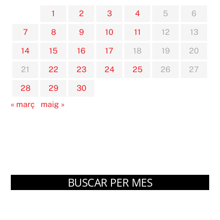
1
2
3
4
5
6
7
8
9
10
11
12
13
14
15
16
17
18
19
20
21
22
23
24
25
26
27
28
29
30
« març
maig »
BUSCAR PER MES
Arxius