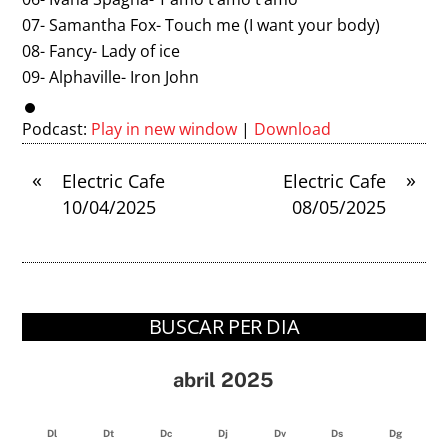
07- Samantha Fox- Touch me (I want your body)
08- Fancy- Lady of ice
09- Alphaville- Iron John
Podcast:
Play in new window
|
Download
«
»
Electric Cafe
Electric Cafe
10/04/2025
08/05/2025
BUSCAR PER DIA
abril 2025
Dl
Dt
Dc
Dj
Dv
Ds
Dg