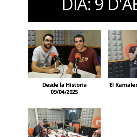
DIA:
9 D'A
Desde la Historia
El Kamaleó
09/04/2025