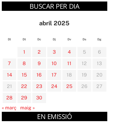
BUSCAR PER DIA
abril 2025
Dl
Dt
Dc
Dj
Dv
Ds
Dg
1
2
3
4
5
6
7
8
9
10
11
12
13
14
15
16
17
18
19
20
21
22
23
24
25
26
27
28
29
30
« març
maig »
EN EMISSIÓ