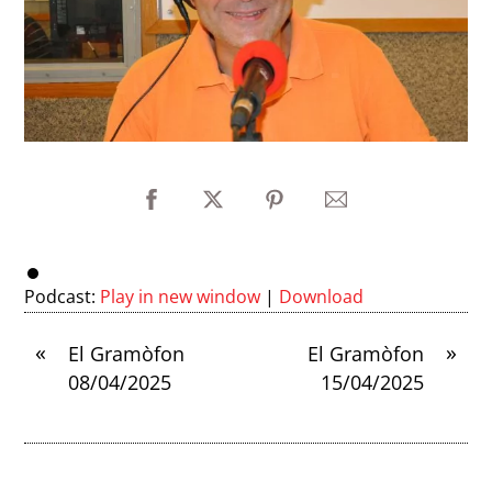
Podcast:
Play in new window
|
Download
«
»
El Gramòfon
El Gramòfon
08/04/2025
15/04/2025