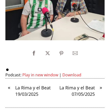
Podcast:
Play in new window
|
Download
«
»
La Rima y el Beat
La Rima y el Beat
19/03/2025
07/05/2025