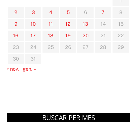
1
2
3
4
5
6
7
8
9
10
11
12
13
14
15
16
17
18
19
20
21
22
23
24
25
26
27
28
29
30
31
« nov.
gen. »
BUSCAR PER MES
Arxius