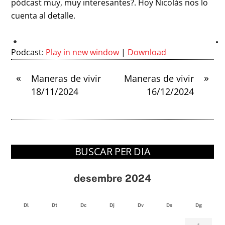
pódcast muy, muy interesantes?. Hoy Nicolás nos lo
cuenta al detalle.
Podcast:
Play in new window
|
Download
«
»
Maneras de vivir
Maneras de vivir
18/11/2024
16/12/2024
BUSCAR PER DIA
desembre 2024
Dl
Dt
Dc
Dj
Dv
Ds
Dg