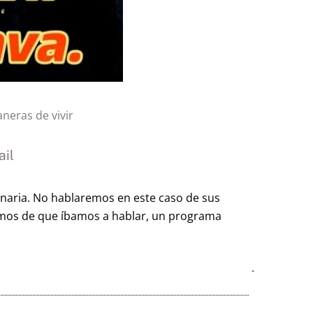
neras de vivir
il
inaria. No hablaremos en este caso de sus
íamos de que íbamos a hablar, un programa