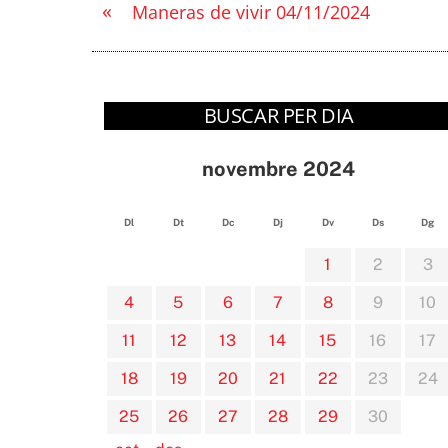
«
Maneras de vivir 04/11/2024
BUSCAR PER DIA
novembre 2024
Dl
Dt
Dc
Dj
Dv
Ds
Dg
1
2
3
4
5
6
7
8
9
10
11
12
13
14
15
16
17
18
19
20
21
22
23
24
25
26
27
28
29
30