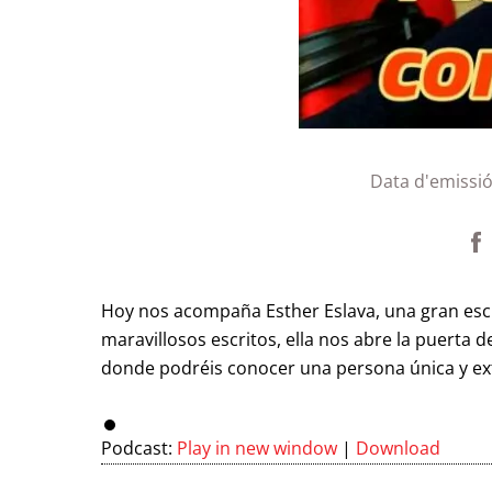
Data d'emissi
Hoy nos acompaña Esther Eslava, una gran escr
maravillosos escritos, ella nos abre la puert
donde podréis conocer una persona única y ex
Podcast:
Play in new window
|
Download