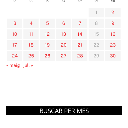
Dl
Dt
Dc
Dj
Dv
Ds
Dg
1
2
3
4
5
6
7
8
9
10
11
12
13
14
15
16
17
18
19
20
21
22
23
24
25
26
27
28
29
30
« maig
jul. »
BUSCAR PER MES
Arxius