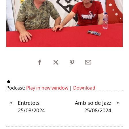
Podcast:
Play in new window
|
Download
«
»
Entretots
Amb so de Jazz
25/08/2024
25/08/2024