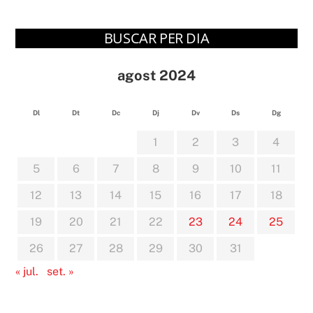
BUSCAR PER DIA
agost 2024
Dl
Dt
Dc
Dj
Dv
Ds
Dg
1
2
3
4
5
6
7
8
9
10
11
12
13
14
15
16
17
18
19
20
21
22
23
24
25
26
27
28
29
30
31
« jul.
set. »