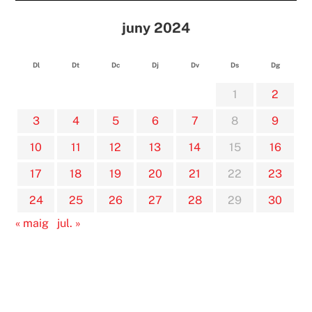
juny 2024
Dl
Dt
Dc
Dj
Dv
Ds
Dg
1
2
3
4
5
6
7
8
9
10
11
12
13
14
15
16
17
18
19
20
21
22
23
24
25
26
27
28
29
30
« maig
jul. »