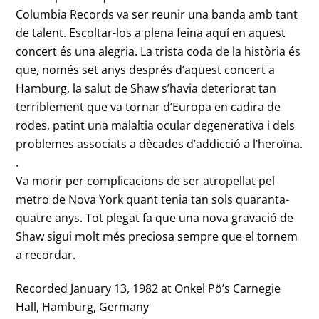
Columbia Records va ser reunir una banda amb tant
de talent. Escoltar-los a plena feina aquí en aquest
concert és una alegria. La trista coda de la història és
que, només set anys després d’aquest concert a
Hamburg, la salut de Shaw s’havia deteriorat tan
terriblement que va tornar d’Europa en cadira de
rodes, patint una malaltia ocular degenerativa i dels
problemes associats a dècades d’addicció a l’heroïna.
.
Va morir per complicacions de ser atropellat pel
metro de Nova York quant tenia tan sols quaranta-
quatre anys. Tot plegat fa que una nova gravació de
Shaw sigui molt més preciosa sempre que el tornem
a recordar.
Recorded January 13, 1982 at Onkel Pö’s Carnegie
Hall, Hamburg, Germany