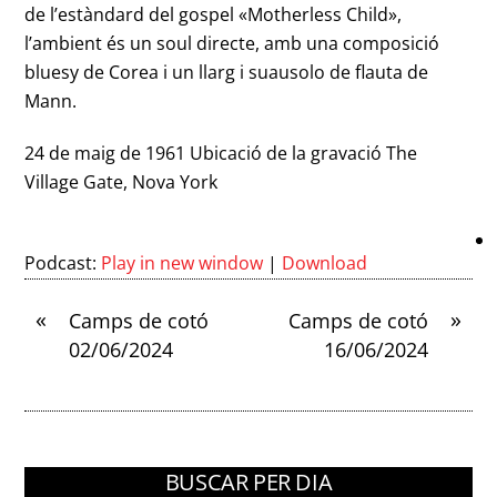
de l’estàndard del gospel «Motherless Child»,
l’ambient és un soul directe, amb una composició
bluesy de Corea i un llarg i suausolo de flauta de
Mann.
24 de maig de 1961 Ubicació de la gravació The
Village Gate, Nova York
Podcast:
Play in new window
|
Download
«
»
Camps de cotó
Camps de cotó
02/06/2024
16/06/2024
BUSCAR PER DIA