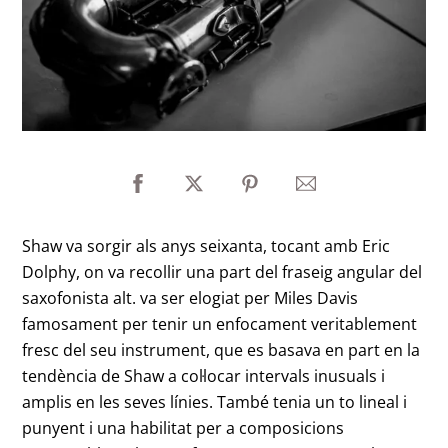
Shaw va sorgir als anys seixanta, tocant amb Eric
Dolphy, on va recollir una part del fraseig angular del
saxofonista alt. va ser elogiat per Miles Davis
famosament per tenir un enfocament veritablement
fresc del seu instrument, que es basava en part en la
tendència de Shaw a col·locar intervals inusuals i
amplis en les seves línies. També tenia un to lineal i
punyent i una habilitat per a composicions