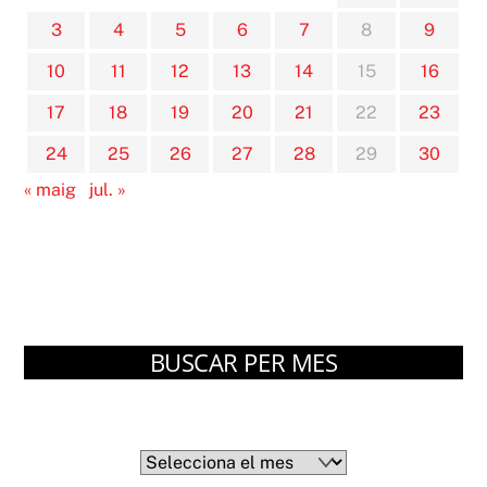
3
4
5
6
7
8
9
10
11
12
13
14
15
16
17
18
19
20
21
22
23
24
25
26
27
28
29
30
« maig
jul. »
BUSCAR PER MES
Arxius
Arxius