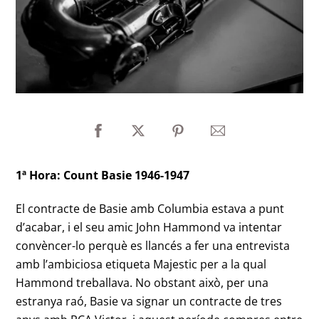
1ª Hora: Count Basie 1946-1947
El contracte de Basie amb Columbia estava a punt
d’acabar, i el seu amic John Hammond va intentar
convèncer-lo perquè es llancés a fer una entrevista
amb l’ambiciosa etiqueta Majestic per a la qual
Hammond treballava. No obstant això, per una
estranya raó, Basie va signar un contracte de tres