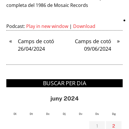
completa del 1986 de Mosaic Records
Podcast:
Play in new window
|
Download
«
»
Camps de cotó
Camps de cotó
26/04/2024
09/06/2024
BUSCAR PER DIA
juny 2024
Dl
Dt
Dc
Dj
Dv
Ds
Dg
1
2