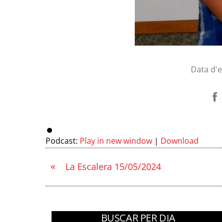
Data d'
Podcast:
Play in new window
|
Download
«
La Escalera 15/05/2024
BUSCAR PER DIA