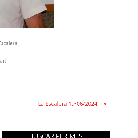
Escalera
il
»
La Escalera 19/06/2024
BUSCAR PER MES