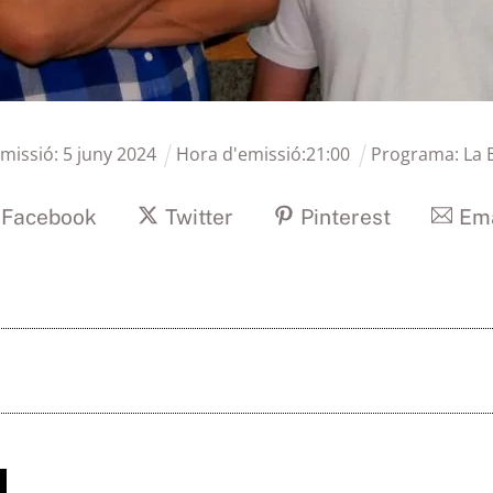
emissió:
5
juny
2024
Hora d'emissió:
21
:
00
Programa:
La 
Facebook
Twitter
Pinterest
Ema