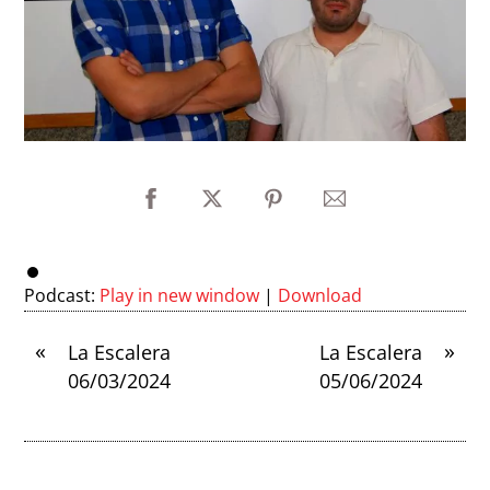
Podcast:
Play in new window
|
Download
«
»
La Escalera
La Escalera
06/03/2024
05/06/2024