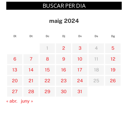
BUSCAR PER DIA
maig 2024
Dl
Dt
Dc
Dj
Dv
Ds
Dg
1
2
3
4
5
6
7
8
9
10
11
12
13
14
15
16
17
18
19
20
21
22
23
24
25
26
27
28
29
30
31
« abr.
juny »