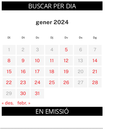
BUSCAR PER DIA
gener 2024
Dl
Dt
Dc
Dj
Dv
Ds
Dg
1
2
3
4
5
6
7
8
9
10
11
12
13
14
15
16
17
18
19
20
21
22
23
24
25
26
27
28
29
30
31
« des.
febr. »
EN EMISSIÓ