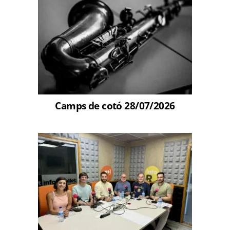
Camps de cotó 28/07/2026