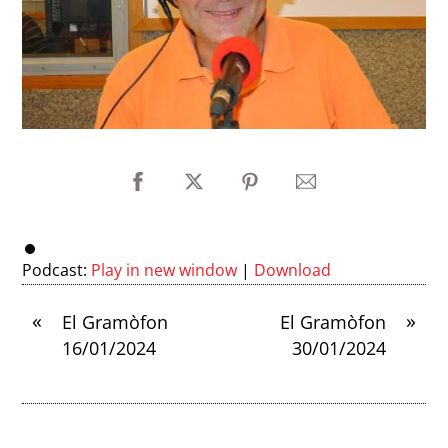
Podcast:
Play in new window
|
Download
«
»
El Gramòfon
El Gramòfon
16/01/2024
30/01/2024