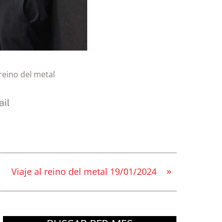
 reino del metal
il
»
Viaje al reino del metal 19/01/2024