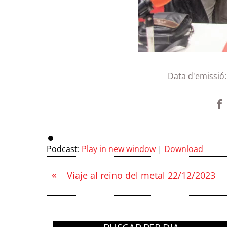
Data d'emissió
Podcast:
Play in new window
|
Download
«
Viaje al reino del metal 22/12/2023