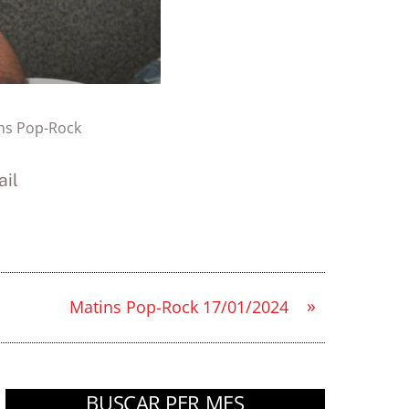
ns Pop-Rock
il
»
Matins Pop-Rock 17/01/2024
BUSCAR PER MES