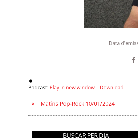
Data d'emis
Podcast:
Play in new window
|
Download
«
Matins Pop-Rock 10/01/2024
BUSCAR PER DIA