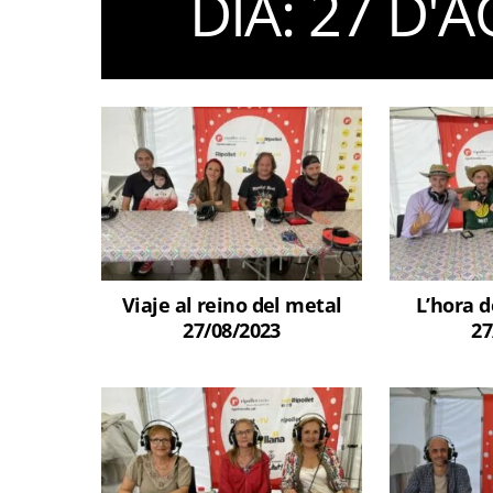
DIA:
27 D'A
Viaje al reino del metal
L’hora d
27/08/2023
27