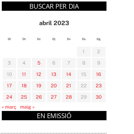
BUSCAR PER DIA
abril 2023
Dl
Dt
Dc
Dj
Dv
Ds
Dg
1
2
3
4
5
6
7
8
9
10
11
12
13
14
15
16
17
18
19
20
21
22
23
24
25
26
27
28
29
30
« març
maig »
EN EMISSIÓ