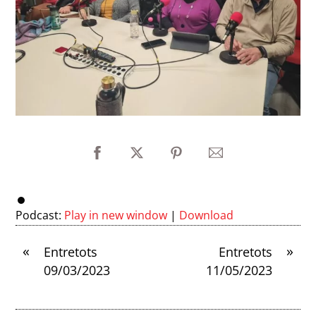
Podcast:
Play in new window
|
Download
«
»
Entretots
Entretots
09/03/2023
11/05/2023