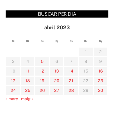
BUSCAR PER DIA
abril 2023
Dl
Dt
Dc
Dj
Dv
Ds
Dg
1
2
3
4
5
6
7
8
9
10
11
12
13
14
15
16
17
18
19
20
21
22
23
24
25
26
27
28
29
30
« març
maig »